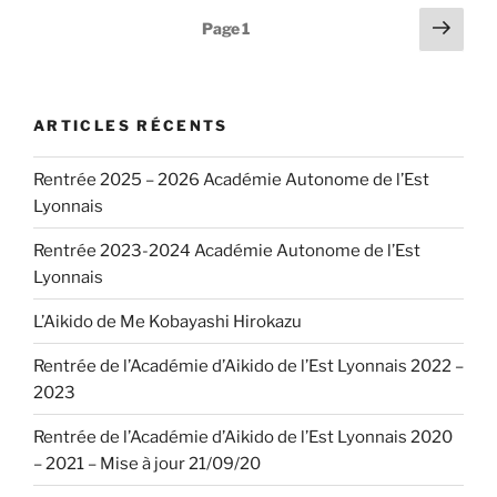
Pagination
Page
Page
1
suiv
des
publications
ARTICLES RÉCENTS
Rentrée 2025 – 2026 Académie Autonome de l’Est
Lyonnais
Rentrée 2023-2024 Académie Autonome de l’Est
Lyonnais
L’Aikido de Me Kobayashi Hirokazu
Rentrée de l’Académie d’Aikido de l’Est Lyonnais 2022 –
2023
Rentrée de l’Académie d’Aikido de l’Est Lyonnais 2020
– 2021 – Mise à jour 21/09/20