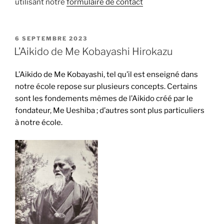
utilisant notre
formulaire de contact
PUBLIÉ
6 SEPTEMBRE 2023
LE
L’Aikido de Me Kobayashi Hirokazu
L’Aikido de Me Kobayashi, tel qu’il est enseigné dans
notre école repose sur plusieurs concepts. Certains
sont les fondements mêmes de l’Aikido créé par le
fondateur, Me Ueshiba ; d’autres sont plus particuliers
à notre école.