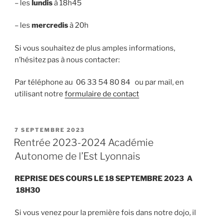
– les
lundis
à 18h45
– les
mercredis
à 20h
Si vous souhaitez de plus amples informations,
n’hésitez pas à nous contacter:
Par téléphone au 06 33 54 80 84 ou par mail, en
utilisant notre
formulaire de contact
PUBLIÉ
7 SEPTEMBRE 2023
LE
Rentrée 2023-2024 Académie
Autonome de l’Est Lyonnais
REPRISE DES COURS LE 18 SEPTEMBRE 2023 A
18H30
Si vous venez pour la première fois dans notre dojo, il