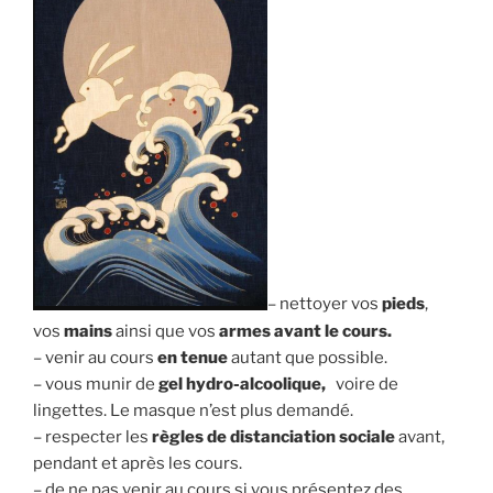
– nettoyer vos
pieds
,
vos
mains
ainsi que vos
armes
avant le cours.
– venir au cours
en tenue
autant que possible.
– vous munir de
gel hydro-alcoolique,
voire de
lingettes. Le masque n’est plus demandé.
– respecter les
règles de distanciation sociale
avant,
pendant et après les cours.
– de ne pas venir au cours si vous présentez des