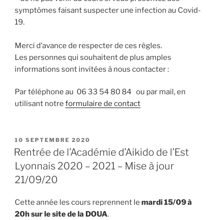
symptômes faisant suspecter une infection au Covid-
19.
Merci d’avance de respecter de ces règles.
Les personnes qui souhaitent de plus amples
informations sont invitées à nous contacter :
Par téléphone au 06 33 54 80 84 ou par mail, en
utilisant notre
formulaire de contact
PUBLIÉ
10 SEPTEMBRE 2020
LE
Rentrée de l’Académie d’Aikido de l’Est
Lyonnais 2020 – 2021 – Mise à jour
21/09/20
Cette année les cours reprennent le
mardi 15/09 à
20h sur le site de la DOUA
.