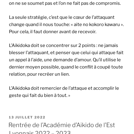
on ne se soumet pas et l’on ne fait pas de compromis.
La seule stratégie, c’est que le cœur de l’attaquant
change quand il nous touche: « aite no kokoro kawaru ».
Pour cela, il faut donner avant de recevoir.
L’Aikidoka doit se concentrer sur 2 points : ne jamais
blesser l’attaquant, et penser que celui qui attaque fait
un appel à l’aide, une demande d’amour.
Qu’il utilise le
dernier moyen possible, quand le conflit à coupé toute
relation, pour recréer un lien.
L’Aikidoka doit remercier de l’attaque et accomplir le
geste qui fait du bien à tout. »
PUBLIÉ
13 JUILLET 2022
LE
Rentrée de l’Académie d’Aikido de l’Est
Lyonnais 2022 – 2023